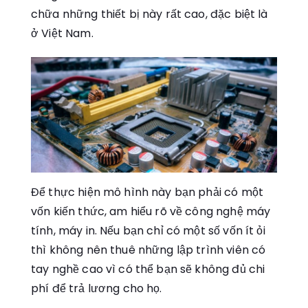
chữa những thiết bị này rất cao, đặc biệt là
ở Việt Nam.
Để thực hiện mô hình này bạn phải có một
vốn kiến thức, am hiểu rõ về công nghệ máy
tính, máy in. Nếu bạn chỉ có một số vốn ít ỏi
thì không nên thuê những lập trình viên có
tay nghề cao vì có thể bạn sẽ không đủ chi
phí để trả lương cho họ.