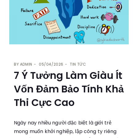
BY
ADMIN
05/04/2026
TIN TỨC
7 Ý Tưởng Làm Giàu Ít
Vốn Đảm Bảo Tính Khả
Thi Cực Cao
Ngày nay nhiều người đặc biệt là giới trẻ
mong muốn khởi nghiệp, lập công ty riêng