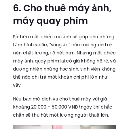
6. Cho thuê máy ảnh,
máy quay phim
Sở hữu một chiếc má ảnh sẽ giúp cho những
tấm hình selfie, “sống ảo” của mọi người trở
nên chất lượng, rõ nét hơn. Nhưng một chiếc
máy ảnh, quay phim lại có giá không hề rẻ, và
đương nhiên những học sinh, sinh viên không
thể nào chi trả một khoản chi phí lớn như
vậy.
Nếu bạn mở dịch vụ cho thuê máy với giá
khoảng 20.000 – 50.000 VNĐ/ngày thì chắc
chắn sẽ thu hút một lượng người thuê lớn.