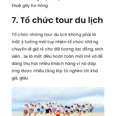
thuê gây hư hỏng.
7. Tổ chức tour du lịch
Tổ chức những tour du lịch không phải là
một ý tưởng mới tuy nhiên tổ chức những
chuyến đi giá rẻ cho đối tượng lao động, sinh
viên… lại là một điều hoàn toàn mới mẻ và dễ
dàng thu hút nhiều khách hàng vì nó đáp
ứng được nhiều tầng lớp từ nghèo tới khá
giả, giàu.