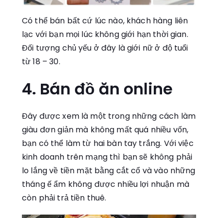
Có thể bán bất cứ lúc nào, khách hàng liên
lạc với bạn mọi lúc không giới hạn thời gian.
Đối tượng chủ yếu ở đây là giới nữ ở độ tuổi
từ 18 – 30.
4. Bán đồ ăn online
Đây được xem là một trong những cách làm
giàu đơn giản mà không mất quá nhiều vốn,
bạn có thể làm từ hai bàn tay trắng. Với việc
kinh doanh trên mạng thì bạn sẽ không phải
lo lắng về tiền mặt bằng cắt cổ và vào những
tháng ế ẩm không được nhiều lợi nhuận mà
còn phải trả tiền thuê.