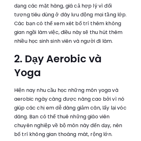
dạng các mặt hàng, giá cả hợp lý vì đối
tượng tiêu dùng ở đây lưu động mọi tầng lớp.
Các bạn có thể xem xét bố trí thêm không
gian ngồi làm việc, điều này sẽ thu hút thêm
nhiều học sinh sinh viên và người đi làm.
2. Dạy Aerobic và
Yoga
Hiện nay nhu cầu học những môn yoga và
aerobic ngày càng được nâng cao bởi vì nó
giúp các chị em dễ dàng giảm cân, lấy lại vóc
dáng. Bạn có thể thuê những giáo viên
chuyên nghiệp về bộ môn này đến dạy, nên
bố trí không gian thoáng mát, rộng lớn.