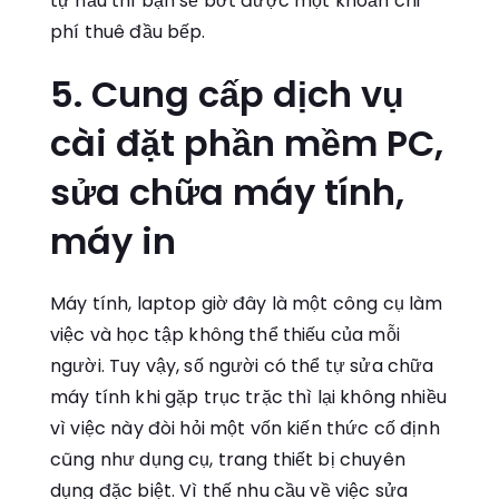
tự nấu thì bạn sẽ bớt được một khoản chi
phí thuê đầu bếp.
5. Cung cấp dịch vụ
cài đặt phần mềm PC,
sửa chữa máy tính,
máy in
Máy tính, laptop giờ đây là một công cụ làm
việc và học tập không thể thiếu của mỗi
người. Tuy vậy, số người có thể tự sửa chữa
máy tính khi gặp trục trặc thì lại không nhiều
vì việc này đòi hỏi một vốn kiến thức cố định
cũng như dụng cụ, trang thiết bị chuyên
dụng đặc biệt. Vì thế nhu cầu về việc sửa