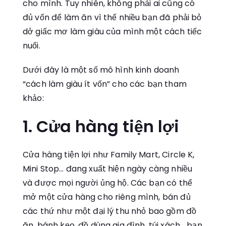
cho mình. Tuy nhiên, không phải ai cũng có
đủ vốn để làm ăn vì thế nhiều bạn đã phải bỏ
dở giấc mơ làm giàu của mình một cách tiếc
nuối.
Dưới đây là một số mô hình kinh doanh
“cách làm giàu ít vốn” cho các bạn tham
khảo:
1. Cửa hàng tiện lợi
Cửa hàng tiện lợi như Family Mart, Circle K,
Mini Stop… đang xuất hiện ngày càng nhiều
và được mọi người ủng hộ. Các bạn có thể
mở một cửa hàng cho riêng mình, bán đủ
các thứ như một đại lý thu nhỏ bao gồm đồ
ăn, bánh kẹo, đồ dùng gia đình, túi xách… bạn